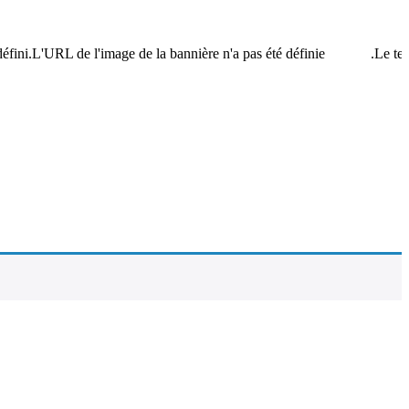
ini.L'URL de l'image de la bannière n'a pas été définie.
Le texte