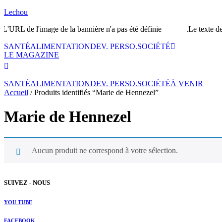
Lechou
'URL de l'image de la bannière n'a pas été définie.
Le texte de l
SANTÉ
ALIMENTATION
DEV. PERSO.
SOCIÉTÉ
LE MAGAZINE
SANTÉ
ALIMENTATION
DEV. PERSO.
SOCIÉTÉ
À VENIR
Accueil
/ Produits identifiés “Marie de Hennezel”
Marie de Hennezel
Aucun produit ne correspond à votre sélection.
SUIVEZ - NOUS
YOU TUBE
FACEBOOK