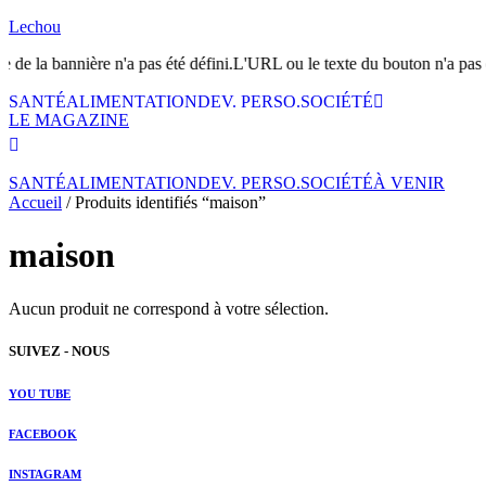
Lechou
e de la bannière n'a pas été défini.L'URL ou le texte du bouton n'a pas 
SANTÉ
ALIMENTATION
DEV. PERSO.
SOCIÉTÉ
LE MAGAZINE
SANTÉ
ALIMENTATION
DEV. PERSO.
SOCIÉTÉ
À VENIR
Accueil
/ Produits identifiés “maison”
maison
Aucun produit ne correspond à votre sélection.
SUIVEZ - NOUS
YOU TUBE
FACEBOOK
INSTAGRAM