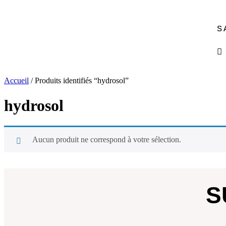
S
Accueil
/ Produits identifiés “hydrosol”
hydrosol
Aucun produit ne correspond à votre sélection.
S