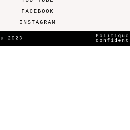
YOU TUBE
FACEBOOK
INSTAGRAM
Politique
ou 2023
confident