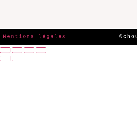
Mentions légales
©cho