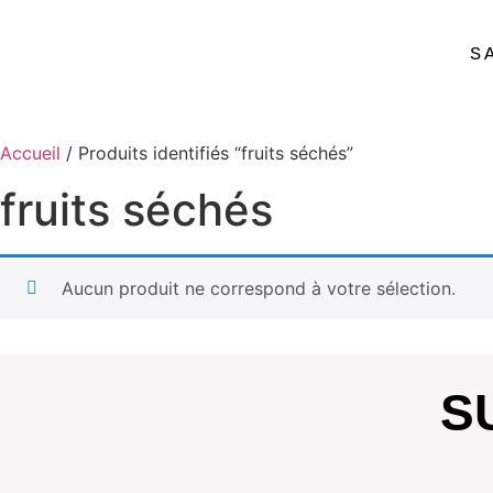
S
Accueil
/ Produits identifiés “fruits séchés”
fruits séchés
Aucun produit ne correspond à votre sélection.
S