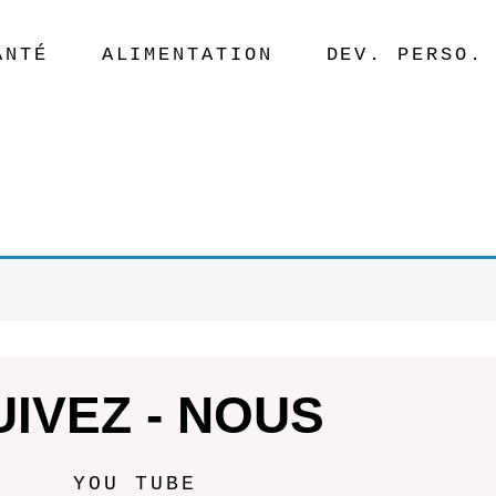
ANTÉ
ALIMENTATION
DEV. PERSO.
UIVEZ - NOUS
YOU TUBE