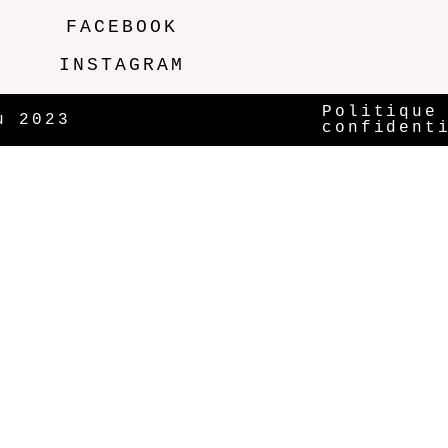
FACEBOOK
INSTAGRAM
Politique
u 2023
confident