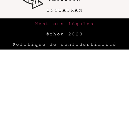
INSTAGRAM
Mentions légales
©chou 2023
Politique de confidentialité