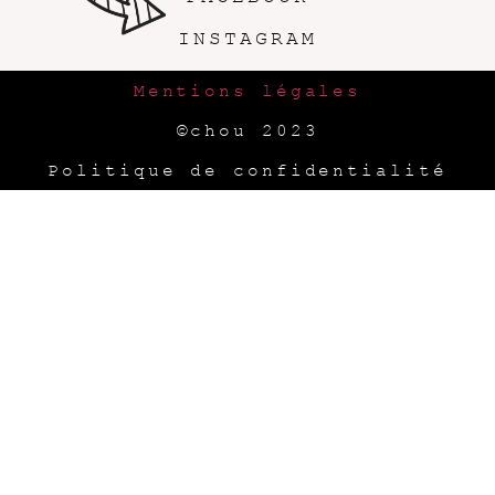
INSTAGRAM
Mentions légales
©chou 2023
Politique de confidentialité