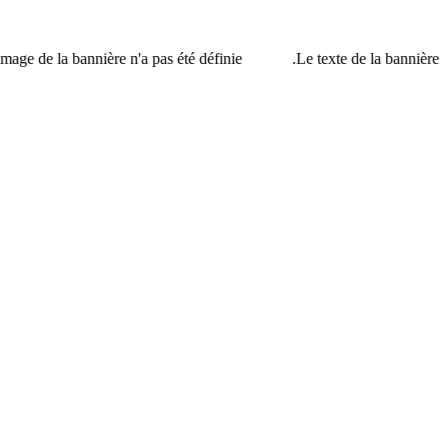
e de la bannière n'a pas été définie.
Le texte de la bannière n'a