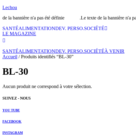
Lechou
 la bannière n'a pas été définie.
Le texte de la bannière n'a pas 
SANTÉ
ALIMENTATION
DEV. PERSO.
SOCIÉTÉ
LE MAGAZINE
SANTÉ
ALIMENTATION
DEV. PERSO.
SOCIÉTÉ
À VENIR
Accueil
/ Produits identifiés “BL-30”
BL-30
Aucun produit ne correspond à votre sélection.
SUIVEZ - NOUS
YOU TUBE
FACEBOOK
INSTAGRAM