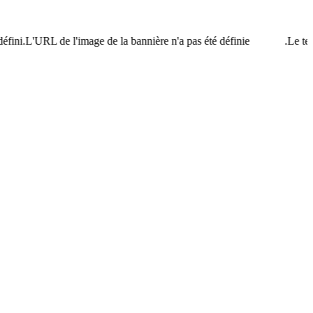
ini.L'URL de l'image de la bannière n'a pas été définie.
Le texte