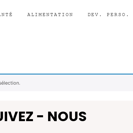
ANTÉ
ALIMENTATION
DEV. PERSO.
élection.
UIVEZ - NOUS