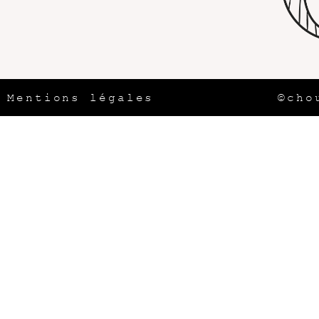
Mentions légales
©cho