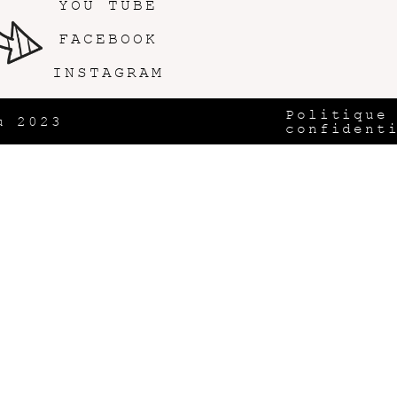
YOU TUBE
FACEBOOK
INSTAGRAM
Politique
u 2023
confident