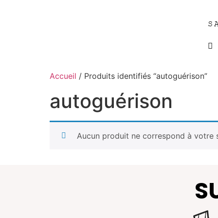
S
Accueil
/ Produits identifiés “autoguérison”
autoguérison
Aucun produit ne correspond à votre s
S