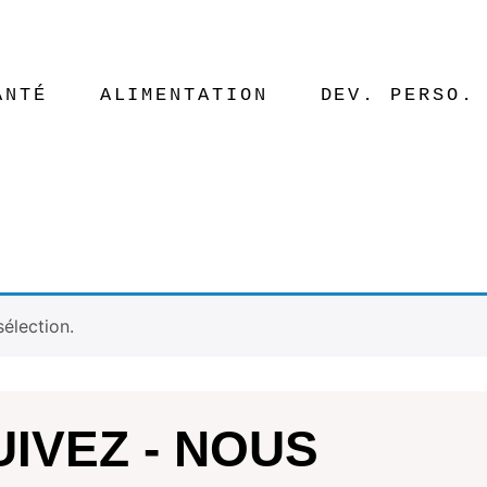
ANTÉ
ALIMENTATION
DEV. PERSO.
élection.
UIVEZ - NOUS