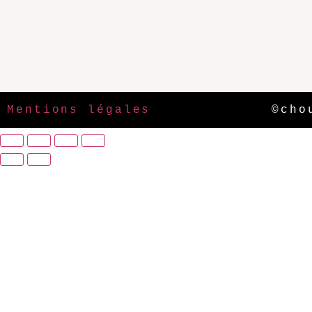
Mentions légales
©cho