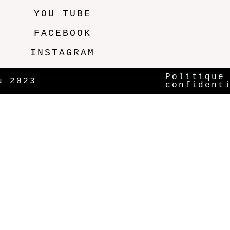
YOU TUBE
FACEBOOK
INSTAGRAM
Politique
u 2023
confident