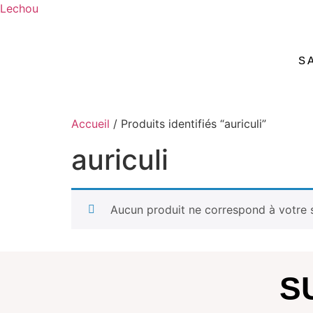
Lechou
S
Accueil
/ Produits identifiés “auriculi”
auriculi
Aucun produit ne correspond à votre s
S