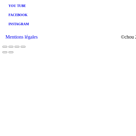
YOU TUBE
FACEBOOK
INSTAGRAM
Mentions légales
©chou 