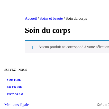
Accueil
/
Soins et beauté
/ Soin du corps
Soin du corps
Aucun produit ne correspond à votre sélection
SUIVEZ - NOUS
YOU TUBE
FACEBOOK
INSTAGRAM
Mentions légales
©chou 