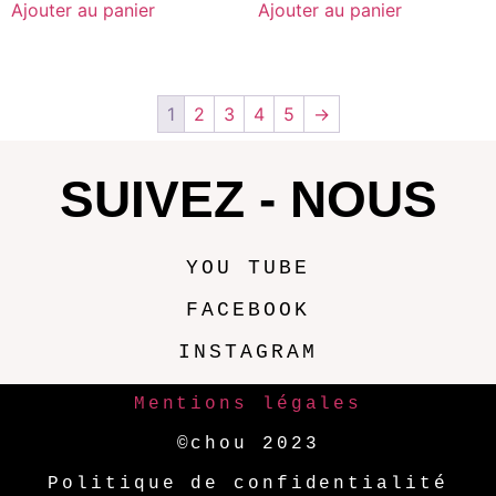
Ajouter au panier
Ajouter au panier
1
2
3
4
5
→
SUIVEZ - NOUS
YOU TUBE
FACEBOOK
INSTAGRAM
Mentions légales
©chou 2023
Politique de confidentialité