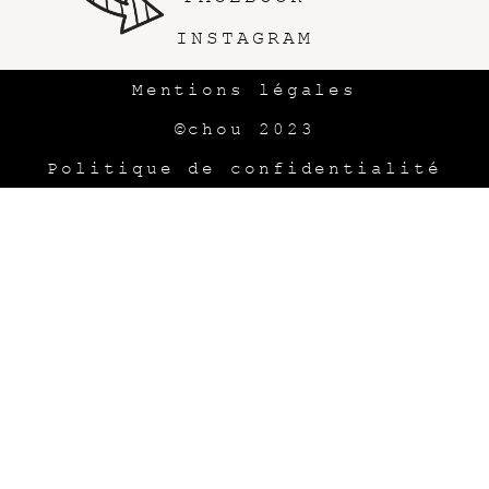
INSTAGRAM
Mentions légales
©chou 2023
Politique de confidentialité