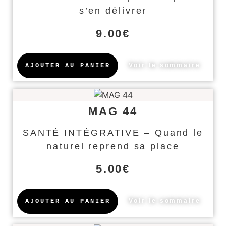
s’en délivrer
9.00
€
Voir le sommaire
AJOUTER AU PANIER
MAG 44
SANTÉ INTÉGRATIVE – Quand le
naturel reprend sa place
5.00
€
Voir le sommaire
AJOUTER AU PANIER