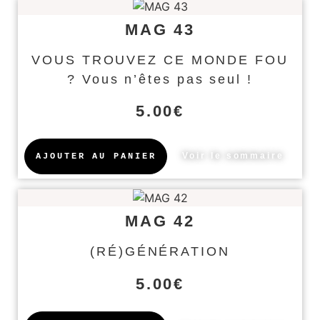
MAG 43
VOUS TROUVEZ CE MONDE FOU
? Vous n’êtes pas seul !
5.00
€
Voir le sommaire
AJOUTER AU PANIER
MAG 42
(RÉ)GÉNÉRATION
5.00
€