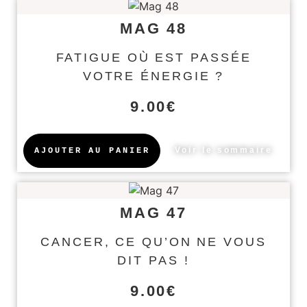
MAG 48
FATIGUE OÙ EST PASSÉE
VOTRE ÉNERGIE ?
9.00
€
Voir le sommaire
AJOUTER AU PANIER
MAG 47
CANCER, CE QU’ON NE VOUS
DIT PAS !
9.00
€