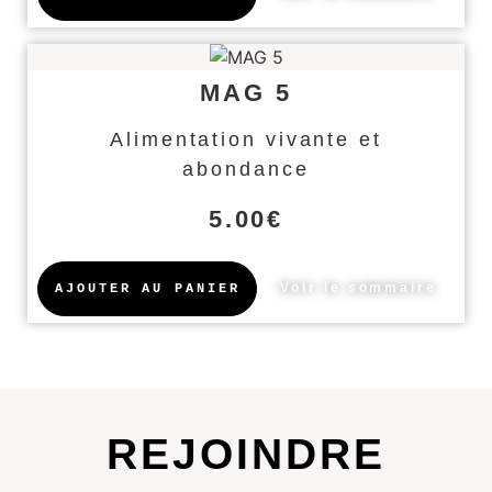
MAG 5
Alimentation vivante et
abondance
5.00
€
Voir le sommaire
AJOUTER AU PANIER
REJOINDRE