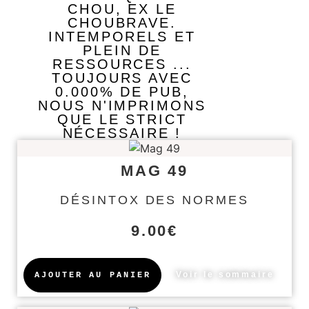
CHOU, EX LE
CHOUBRAVE.
INTEMPORELS ET
PLEIN DE
RESSOURCES ...
TOUJOURS AVEC
0.000% DE PUB
,
NOUS N'IMPRIMONS
QUE LE STRICT
NÉCESSAIRE !
MAG 49
DÉSINTOX DES NORMES
9.00
€
Voir le sommaire
AJOUTER AU PANIER