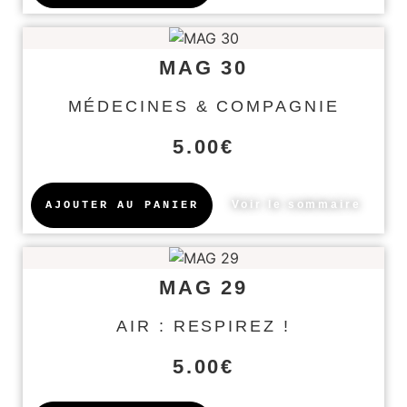
MAG 30
MÉDECINES & COMPAGNIE
5.00
€
Voir le sommaire
AJOUTER AU PANIER
MAG 29
AIR : RESPIREZ !
5.00
€