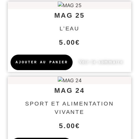
MAG 25
L’EAU
5.00
€
Voir le sommaire
AJOUTER AU PANIER
MAG 24
SPORT ET ALIMENTATION
VIVANTE
5.00
€